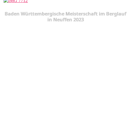
Baden Württembergische Meisterschaft im Berglauf
in Neuffen 2023