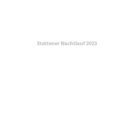
Stettener Nachtlauf 2023