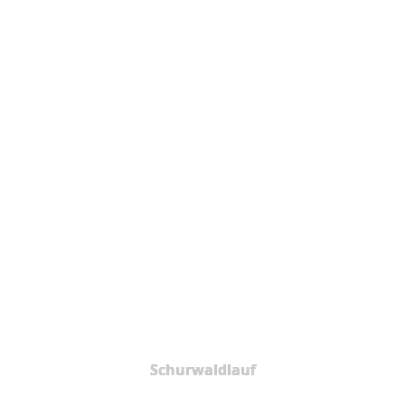
Schurwaldlauf